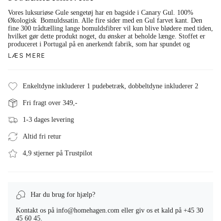
Vores luksuriøse Gule sengetøj har en bagside i Canary Gul. 100%
Økologisk Bomuldssatin. Alle fire sider med en Gul farvet kant. Den
fine 300 trådtælling lange bomuldsfibrer vil kun blive blødere med tiden,
hvilket gør dette produkt noget, du ønsker at beholde længe. Stoffet er
produceret i Portugal på en anerkendt fabrik, som har spundet og
LÆS MERE
Enkeltdyne inkluderer 1 pudebetræk, dobbeltdyne inkluderer 2
Fri fragt over 349,-
1-3 dages levering
Altid fri retur
4,9 stjerner på Trustpilot
Har du brug for hjælp?
Kontakt os på info@homehagen.com eller giv os et kald på +45 30
45 60 45.