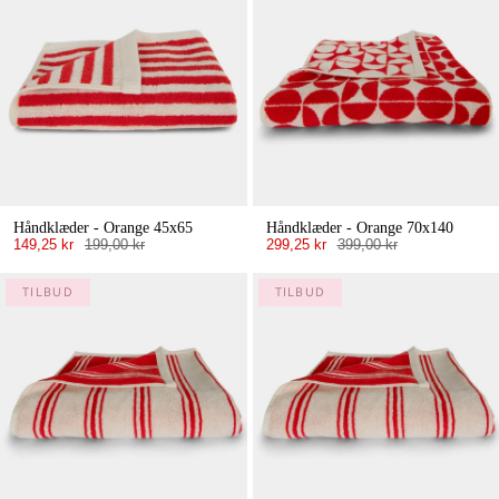
Håndklæder - Orange 45x65
Håndklæder - Orange 70x140
149,25 kr
199,00 kr
299,25 kr
399,00 kr
TILBUD
TILBUD