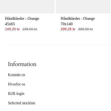
Håndklæder - Orange
Håndklæder - Orange
45x65
70x140
149,25 kr
199,00 kr
299,25 kr
399,00 kr
Information
Kontakt os
Hvorfor os
B2B login
Selected stockists