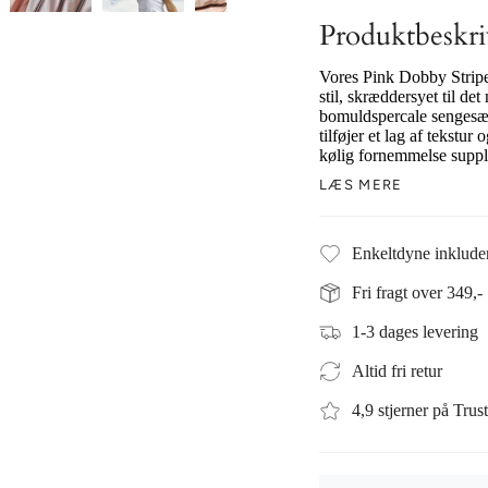
Produktbeskri
Vores Pink Dobby Stripe
stil, skræddersyet til d
bomuldspercale sengesæt 
tilføjer et lag af tekstu
kølig fornemmelse supple
LÆS MERE
Enkeltdyne inklude
Fri fragt over 349,-
1-3 dages levering
Altid fri retur
4,9 stjerner på Trust