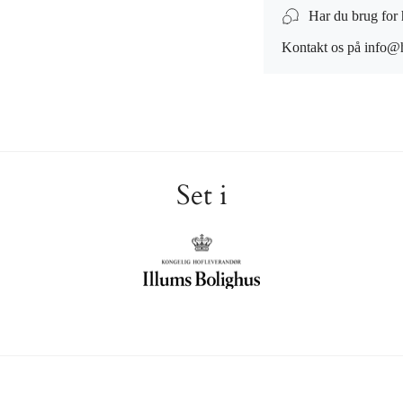
Har du brug for
Kontakt os på info@h
Set i