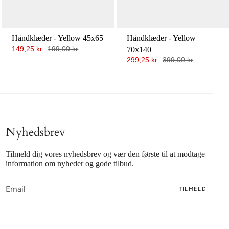
Håndklæder - Yellow 45x65
Håndklæder - Yellow
149,25 kr
199,00 kr
70x140
299,25 kr
399,00 kr
Nyhedsbrev
Tilmeld dig vores nyhedsbrev og vær den første til at modtage
information om nyheder og gode tilbud.
TILMELD