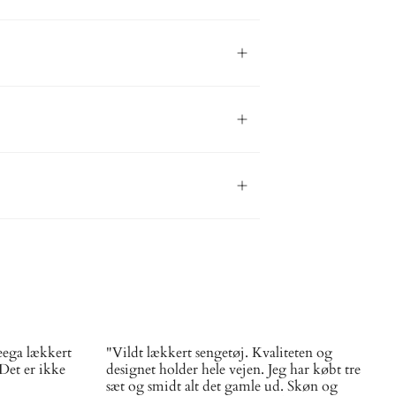
ega lækkert
"Vildt lækkert sengetøj. Kvaliteten og
 Det er ikke
designet holder hele vejen. Jeg har købt tre
sæt og smidt alt det gamle ud. Skøn og