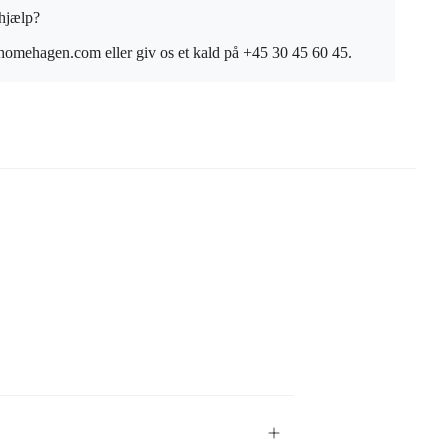
 hjælp?
omehagen.com eller giv os et kald på +45 30 45 60 45.