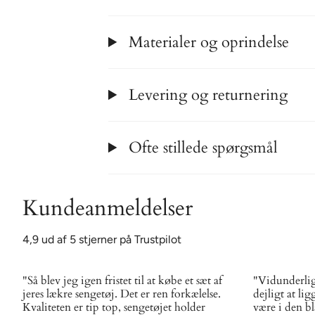
Materialer og oprindelse
Levering og returnering
Ofte stillede spørgsmål
Kundeanmeldelser
4,9 ud af 5 stjerner på Trustpilot
"Så blev jeg igen fristet til at købe et sæt af
"Vidunderligt
jeres lækre sengetøj. Det er ren forkælelse.
dejligt at li
Kvaliteten er tip top, sengetøjet holder
være i den bl