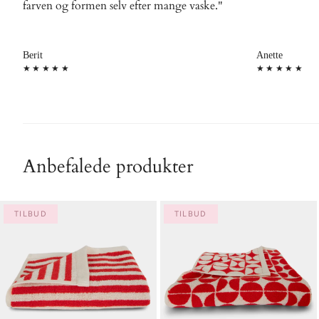
farven og formen selv efter mange vaske."
Berit
Anette
★★★★★
★★★★★
Anbefalede produkter
TILBUD
TILBUD