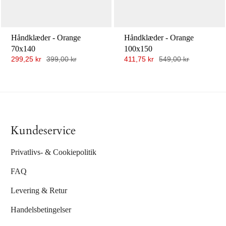
Håndklæder - Orange
Håndklæder - Orange
70x140
100x150
299,25 kr
399,00 kr
411,75 kr
549,00 kr
Kundeservice
Privatlivs- & Cookiepolitik
FAQ
Levering & Retur
Handelsbetingelser